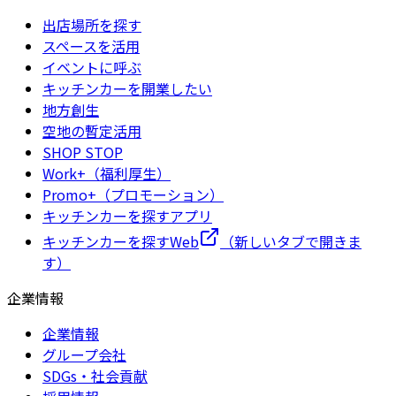
出店場所を探す
スペースを活用
イベントに呼ぶ
キッチンカーを開業したい
地方創生
空地の暫定活用
SHOP STOP
Work+（福利厚生）
Promo+（プロモーション）
キッチンカーを探すアプリ
キッチンカーを探すWeb
（新しいタブで開きま
す）
企業情報
企業情報
グループ会社
SDGs・社会貢献