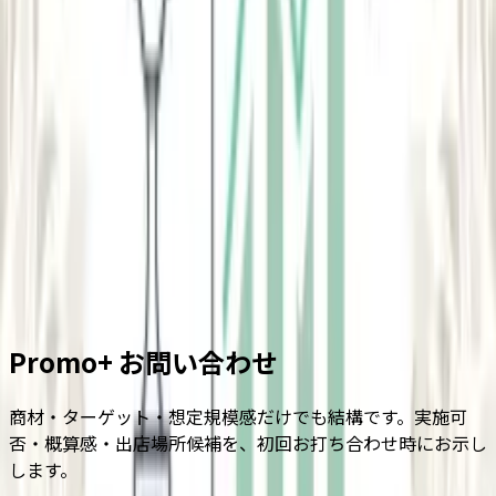
不動産
建設
自動車
損保
広告
AI
株主一覧を見る →
Mellow について
2016 年設立、東京・大阪・福岡・名古屋の 4 拠点で事業展
開中。
創業
10年（2016年設立）
資本金
2億9,405万円
拠点
全国4拠点
従業員
62名
企業情報を見る →
Promo+ お問い合わせ
商材・ターゲット・想定規模感だけでも結構です。実施可
否・概算感・出店場所候補を、初回お打ち合わせ時にお示し
します。