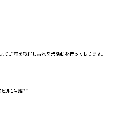
会より許可を取得し古物営業活動を行っております。
駅前ビル1号館7F