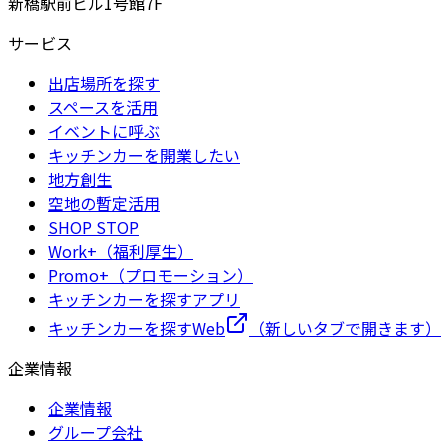
新橋駅前ビル1号館7F
サービス
出店場所を探す
スペースを活用
イベントに呼ぶ
キッチンカーを開業したい
地方創生
空地の暫定活用
SHOP STOP
Work+（福利厚生）
Promo+（プロモーション）
キッチンカーを探すアプリ
キッチンカーを探すWeb
（新しいタブで開きます）
企業情報
企業情報
グループ会社