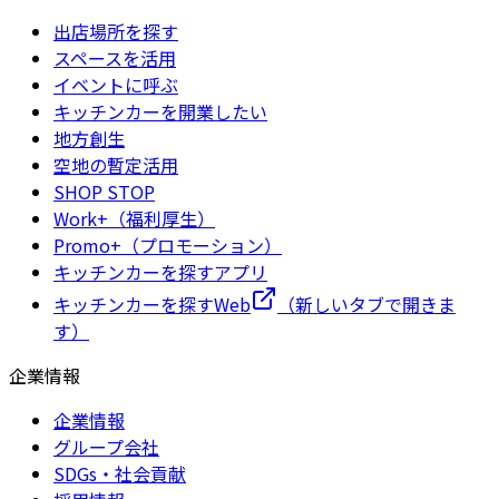
出店場所を探す
スペースを活用
イベントに呼ぶ
キッチンカーを開業したい
地方創生
空地の暫定活用
SHOP STOP
Work+（福利厚生）
Promo+（プロモーション）
キッチンカーを探すアプリ
キッチンカーを探すWeb
（新しいタブで開きま
す）
企業情報
企業情報
グループ会社
SDGs・社会貢献