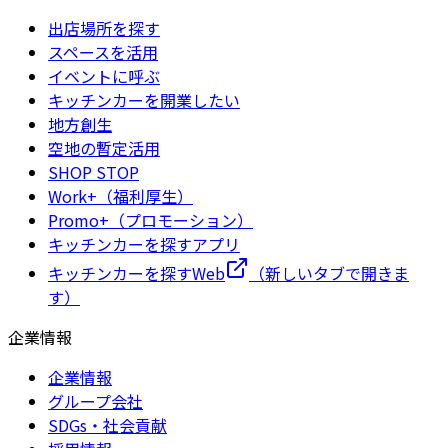
出店場所を探す
スペースを活用
イベントに呼ぶ
キッチンカーを開業したい
地方創生
空地の暫定活用
SHOP STOP
Work+（福利厚生）
Promo+（プロモーション）
キッチンカーを探すアプリ
キッチンカーを探すWeb
（新しいタブで開きま
す）
企業情報
企業情報
グループ会社
SDGs・社会貢献