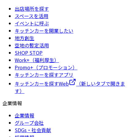
出店場所を探す
スペースを活用
イベントに呼ぶ
キッチンカーを開業したい
地方創生
空地の暫定活用
SHOP STOP
Work+（福利厚生）
Promo+（プロモーション）
キッチンカーを探すアプリ
キッチンカーを探すWeb
（新しいタブで開きま
す）
企業情報
企業情報
グループ会社
SDGs・社会貢献