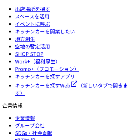
出店場所を探す
スペースを活用
イベントに呼ぶ
キッチンカーを開業したい
地方創生
空地の暫定活用
SHOP STOP
Work+（福利厚生）
Promo+（プロモーション）
キッチンカーを探すアプリ
キッチンカーを探すWeb
（新しいタブで開きま
す）
企業情報
企業情報
グループ会社
SDGs・社会貢献