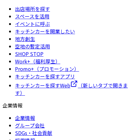
出店場所を探す
スペースを活用
イベントに呼ぶ
キッチンカーを開業したい
地方創生
空地の暫定活用
SHOP STOP
Work+（福利厚生）
Promo+（プロモーション）
キッチンカーを探すアプリ
キッチンカーを探すWeb
（新しいタブで開きま
す）
企業情報
企業情報
グループ会社
SDGs・社会貢献