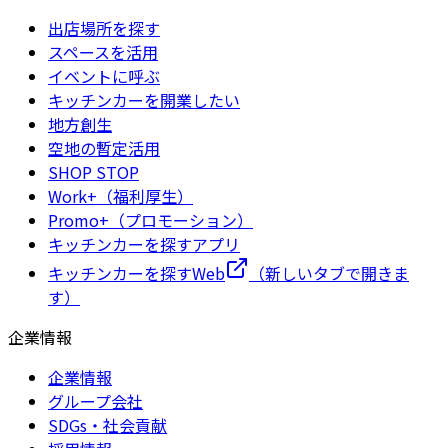
出店場所を探す
スペースを活用
イベントに呼ぶ
キッチンカーを開業したい
地方創生
空地の暫定活用
SHOP STOP
Work+（福利厚生）
Promo+（プロモーション）
キッチンカーを探すアプリ
キッチンカーを探すWeb
（新しいタブで開きま
す）
企業情報
企業情報
グループ会社
SDGs・社会貢献