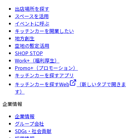
出店場所を探す
スペースを活用
イベントに呼ぶ
キッチンカーを開業したい
地方創生
空地の暫定活用
SHOP STOP
Work+（福利厚生）
Promo+（プロモーション）
キッチンカーを探すアプリ
キッチンカーを探すWeb
（新しいタブで開きま
す）
企業情報
企業情報
グループ会社
SDGs・社会貢献